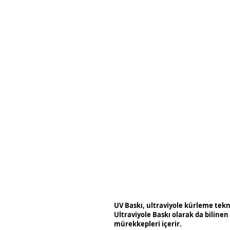
UV Baskı, ultraviyole kürleme tekno
Ultraviyole Baskı olarak da bilinen
mürekkepleri içerir.