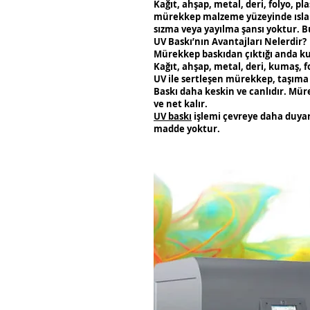
Kağıt, ahşap, metal, deri, folyo, 
mürekkep malzeme yüzeyinde ıslak
sızma veya yayılma şansı yoktur. Bu
UV Baskı’nın Avantajları Nelerdir?
Mürekkep baskıdan çıktığı anda ku
Kağıt, ahşap, metal, deri, kumaş, fo
UV ile sertleşen mürekkep, taşıma v
Baskı daha keskin ve canlıdır. Mür
ve net kalır.
UV baskı
işlemi çevreye daha duyar
madde yoktur.