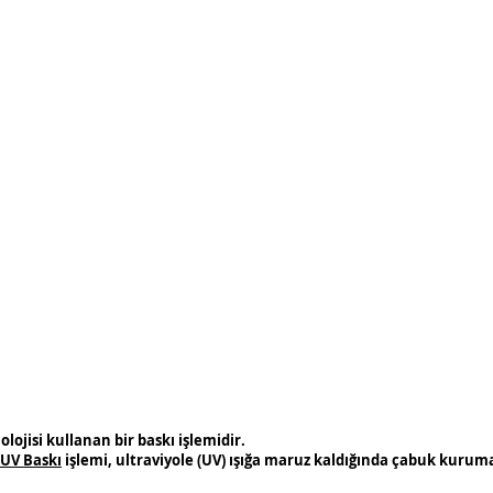
lojisi kullanan bir baskı işlemidir.
UV Baskı
işlemi, ultraviyole (UV) ışığa maruz kaldığında çabuk kuruma