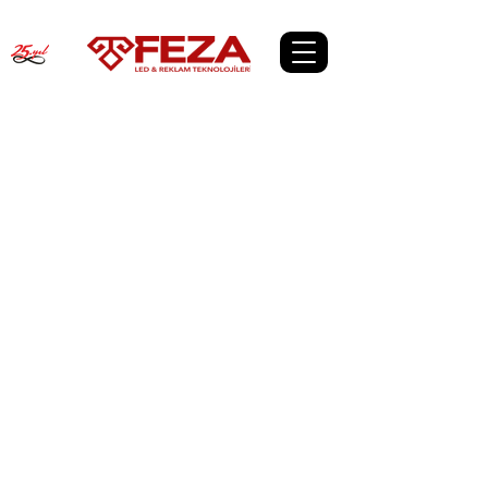
indoor - iç mekan led ekranlar